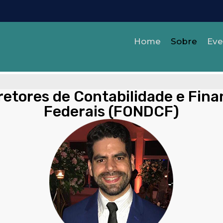
Home
Sobre
Eve
retores de Contabilidade e Fina
Federais (FONDCF)