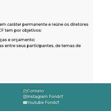
em caráter permanente e reúne os diretores
F tem por objetivos:
nças e orçamento;
s entre seus participantes, de temas de
Contato
Instagram Fondcf
Youtube Fondcf