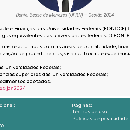
Daniel Bessa de Menezes (UFRN) – Gestão 2024
dade e Finanças das Universidades Federais (FONDCF) t
argos equivalentes das universidades federais. O FONDC
emas relacionados com as áreas de contabilidade, fina
ização de procedimentos, visando troca de experiência
s Universidades Federais;
tâncias superiores das Universidades Federais;
ocedimentos adotados.
es-jan2024
cional:
Páginas:
Termos de uso
Políticas de privacidade
to