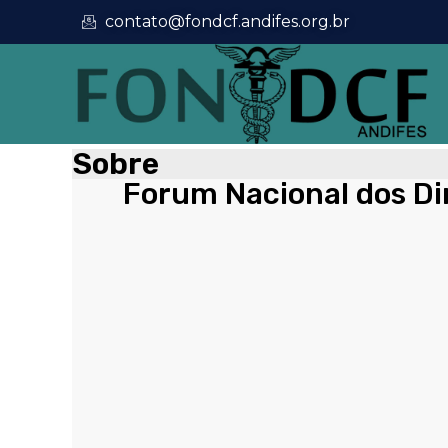
contato@fondcf.andifes.org.br
Sobre
Forum Nacional dos Di