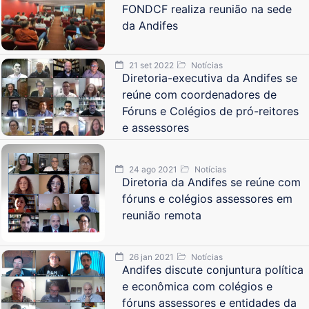
FONDCF realiza reunião na sede
da Andifes
21 set 2022
Notícias
Diretoria-executiva da Andifes se
reúne com coordenadores de
Fóruns e Colégios de pró-reitores
e assessores
24 ago 2021
Notícias
Diretoria da Andifes se reúne com
fóruns e colégios assessores em
reunião remota
26 jan 2021
Notícias
Andifes discute conjuntura política
e econômica com colégios e
fóruns assessores e entidades da