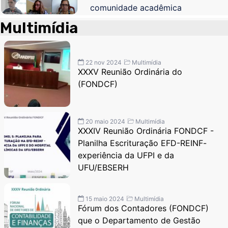
comunidade acadêmica
Multimídia
22 nov 2024
Multimídia
XXXV Reunião Ordinária do
(FONDCF)
20 maio 2024
Multimídia
XXXIV Reunião Ordinária FONDCF -
Planilha Escrituração EFD-REINF-
experiência da UFPI e da
UFU/EBSERH
15 maio 2024
Multimídia
Fórum dos Contadores (FONDCF)
que o Departamento de Gestão