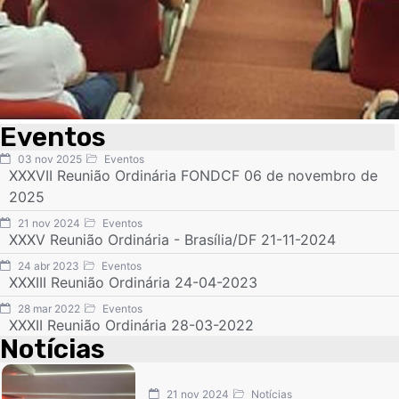
Eventos
03 nov 2025
Eventos
XXXVII Reunião Ordinária FONDCF 06 de novembro de
2025
21 nov 2024
Eventos
XXXV Reunião Ordinária - Brasília/DF 21-11-2024
24 abr 2023
Eventos
XXXIII Reunião Ordinária 24-04-2023
28 mar 2022
Eventos
XXXII Reunião Ordinária 28-03-2022
Notícias
21 nov 2024
Notícias