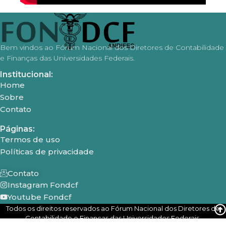
Bem vindos ao Fórum Nacional dos Diretores de Contabilidade
e Finanças das Universidades Federais.
Institucional:
Home
Sobre
Contato
Páginas:
Termos de uso
Políticas de privacidade
Contato
Instagram Fondcf
Youtube Fondcf
Todos os direitos reservados ao Fórum Nacional dos Diretores de
Contabilidade e Finanças das Universidades Federais.