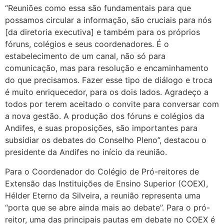
“Reuniões como essa são fundamentais para que
possamos circular a informação, são cruciais para nós
[da diretoria executiva] e também para os próprios
fóruns, colégios e seus coordenadores. É o
estabelecimento de um canal, não só para
comunicação, mas para resolução e encaminhamento
do que precisamos. Fazer esse tipo de diálogo e troca
é muito enriquecedor, para os dois lados. Agradeço a
todos por terem aceitado o convite para conversar com
a nova gestão. A produção dos fóruns e colégios da
Andifes, e suas proposições, são importantes para
subsidiar os debates do Conselho Pleno”, destacou o
presidente da Andifes no início da reunião.
Para o Coordenador do Colégio de Pró-reitores de
Extensão das Instituições de Ensino Superior (COEX),
Hélder Eterno da Silveira, a reunião representa uma
“porta que se abre ainda mais ao debate”. Para o pró-
reitor, uma das principais pautas em debate no COEX é