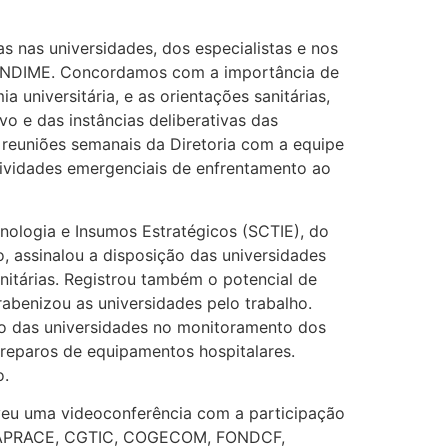
 nas universidades, dos especialistas e nos
 UNDIME. Concordamos com a importância de
 universitária, e as orientações sanitárias,
vo e das instâncias deliberativas das
 reuniões semanais da Diretoria com a equipe
tividades emergenciais de enfrentamento ao
cnologia e Insumos Estratégicos (SCTIE), do
, assinalou a disposição das universidades
anitárias. Registrou também o potencial de
rabenizou as universidades pelo trabalho.
o das universidades no monitoramento dos
 reparos de equipamentos hospitalares.
o.
oveu uma videoconferência com a participação
ONAPRACE, CGTIC, COGECOM, FONDCF,