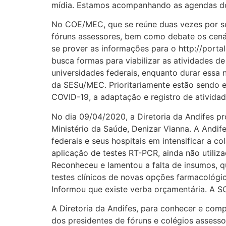
mídia. Estamos acompanhando as agendas do l
No COE/MEC, que se reúne duas vezes por sem
fóruns assessores, bem como debate os cen
se prover as informações para o http://portal
busca formas para viabilizar as atividades de
universidades federais, enquanto durar essa
da SESu/MEC. Prioritariamente estão sendo e
COVID-19, a adaptação e registro de ativida
No dia 09/04/2020, a Diretoria da Andifes pr
Ministério da Saúde, Denizar Vianna. A Andi
federais e seus hospitais em intensificar a c
aplicação de testes RT-PCR, ainda não utiliz
Reconheceu e lamentou a falta de insumos, 
testes clínicos de novas opções farmacológic
Informou que existe verba orçamentária. A S
A Diretoria da Andifes, para conhecer e com
dos presidentes de fóruns e colégios as