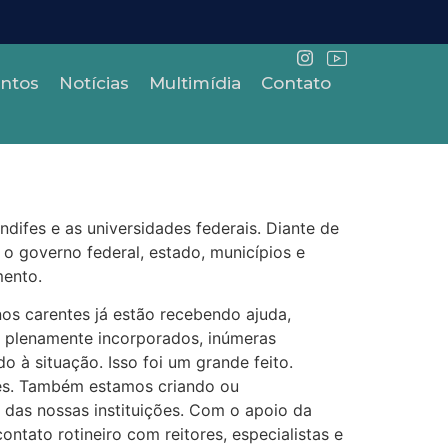
ntos
Notícias
Multimídia
Contato
ifes e as universidades federais. Diante de
o governo federal, estado, municípios e
mento.
nos carentes já estão recebendo ajuda,
s plenamente incorporados, inúmeras
 à situação. Isso foi um grande feito.
ades. Também estamos criando ou
das nossas instituições. Com o apoio da
ntato rotineiro com reitores, especialistas e