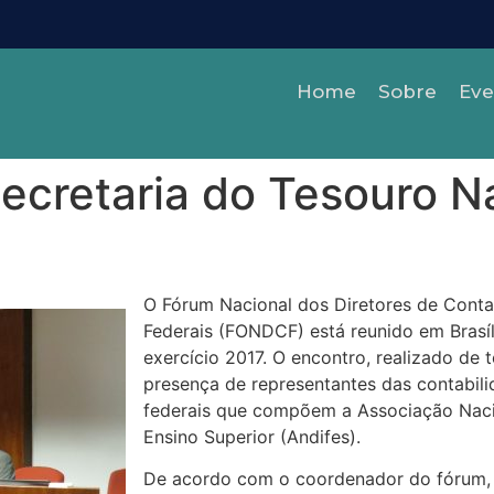
Home
Sobre
Eve
cretaria do Tesouro N
O Fórum Nacional dos Diretores de Conta
Federais (FONDCF) está reunido em Brasíli
exercício 2017. O encontro, realizado de te
presença de representantes das contabili
federais que compõem a Associação Nacio
Ensino Superior (Andifes).
De acordo com o coordenador do fórum, E