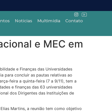
ntos
Notícias
Multimídia
Contato
acional e MEC em
bilidade e Finanças das Universidades
a para concluir as pautas relativas ao
rça-feira a quinta-feira (7 a 9/11), tem a
dades e finanças das 63 universidades
nal dos Dirigentes das Instituições de
lias Martins, a reunião tem como objetivo