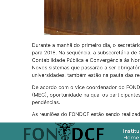
Durante a manhã do primeiro dia, o secretár
para 2018. Na sequência, a subsecretária de
Contabilidade Pública e Convergência às Norm
Novos sistemas que passarão a ser obrigatór
universidades, também estão na pauta das re
De acordo com o vice coordenador do FONDCF
(MEC), oportunidade na qual os participante
pendências.
As reuniões do FONDCF estão sendo realizad
Institu
Home