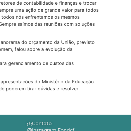
etores de contabilidade e finanças e trocar
 sempre uma ação de grande valor para todos
is todos nós enfrentamos os mesmos
. Sempre saímos das reuniões com soluções
 panorama do orçamento da União, previsto
homem, falou sobre a evolução da
para gerenciamento de custos das
 apresentações do Ministério da Educação
e poderem tirar dúvidas e resolver
Contato
Instagram Fondcf