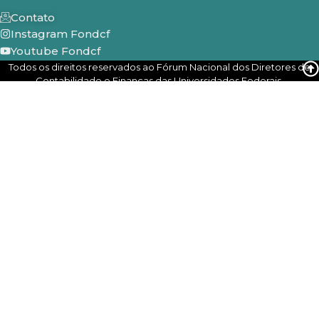
Contato
Instagram Fondcf
Youtube Fondcf
Todos os direitos reservados ao Fórum Nacional dos Diretores de
Contabilidade e Finanças das Universidades Federais.