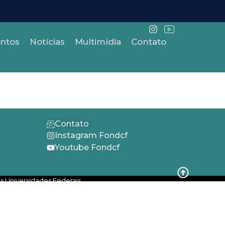
ntos
Notícias
Multimídia
Contato
Contato
Instagram Fondcf
Youtube Fondcf
s Universidades Federais.