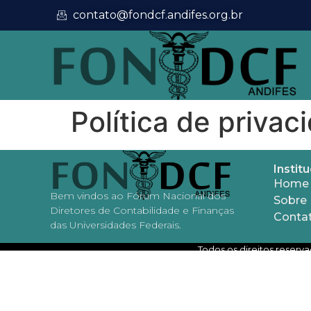
contato@fondcf.andifes.org.br
Política de privac
Institu
Home
Bem vindos ao Fórum Nacional dos
Sobre
Diretores de Contabilidade e Finanças
Conta
das Universidades Federais.
Todos os direitos reserv